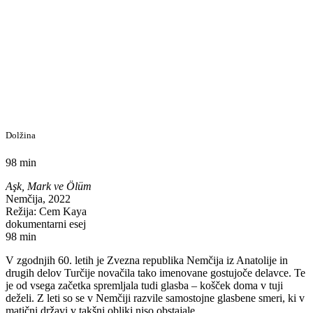
Dolžina
98 min
Aşk, Mark ve Ölüm
Nemčija, 2022
Režija: Cem Kaya
dokumentarni esej
98 min
V zgodnjih 60. letih je Zvezna republika Nemčija iz Anatolije in
drugih delov Turčije novačila tako imenovane gostujoče delavce. Te
je od vsega začetka spremljala tudi glasba – košček doma v tuji
deželi. Z leti so se v Nemčiji razvile samostojne glasbene smeri, ki v
matični državi v takšni obliki niso obstajale.