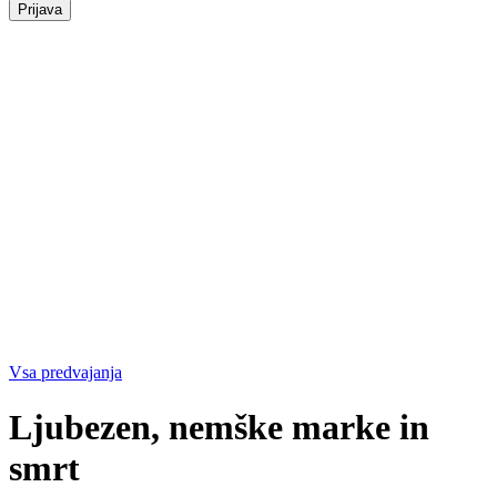
Vsa predvajanja
Ljubezen, nemške marke in
smrt