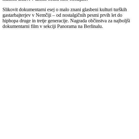
Slikovit dokumentarni esej o malo znani glasbeni kulturi turških
gastarbajterjev v Nemčiji – od nostalgičnih pesmi prvih let do
hiphopa druge in tretje generacije. Nagrada občinstva za najboljši
dokumentarni film v sekciji Panorama na Berlinalu.