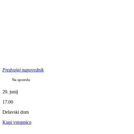
Predvajaj napovednik
Na sporedu
20. junij
17.00
Delavski dom
Kupi vstopnico