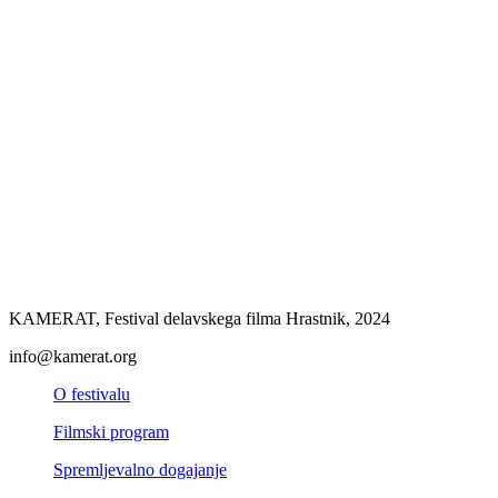
KAMERAT, Festival delavskega filma Hrastnik, 2024
info@kamerat.org
O festivalu
Filmski program
Spremljevalno dogajanje