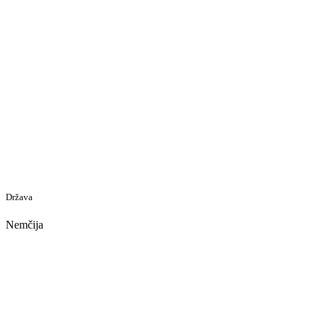
Država
Nemčija