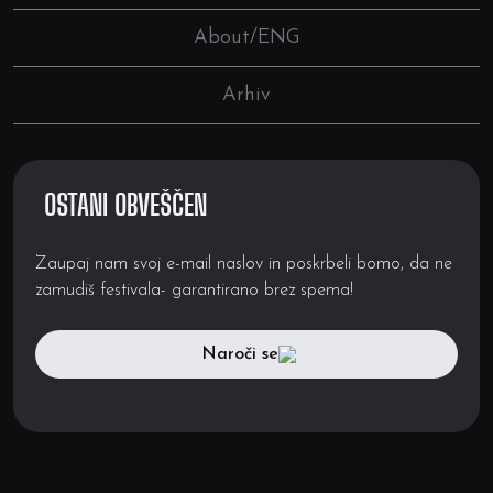
About/ENG
Arhiv
OSTANI OBVEŠČEN
Zaupaj nam svoj e-mail naslov in poskrbeli bomo, da ne
zamudiš festivala- garantirano brez spema!
Naroči se