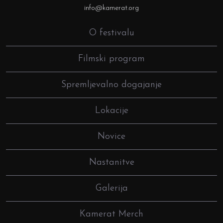
info@kamerat.org
O festivalu
Filmski program
Spremljevalno dogajanje
Lokacije
Novice
Nastanitve
Galerija
Kamerat Merch