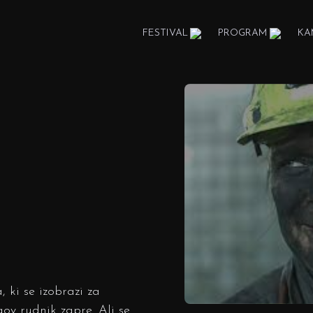
FESTIVAL
PROGRAM
KA
 ki se izobrazi za
ov rudnik zapre. Ali se