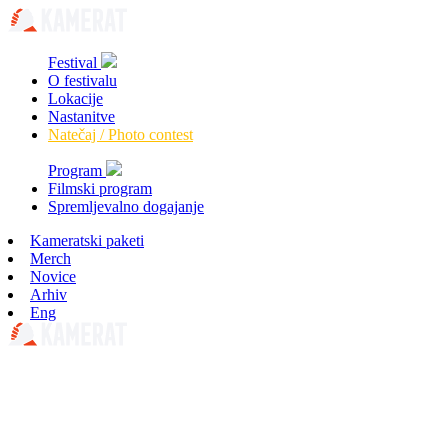
Festival
O festivalu
Lokacije
Nastanitve
Natečaj / Photo contest
Program
Filmski program
Spremljevalno dogajanje
Kameratski paketi
Merch
Novice
Arhiv
Eng