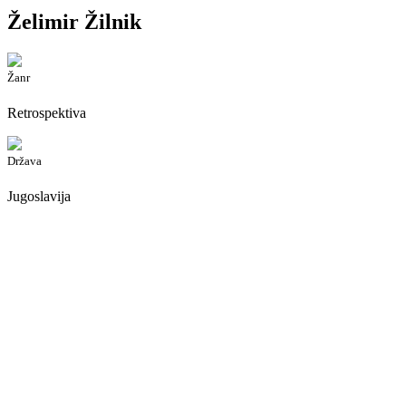
Želimir Žilnik
Žanr
Retrospektiva
Država
Jugoslavija