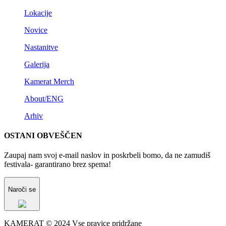
Lokacije
Novice
Nastanitve
Galerija
Kamerat Merch
About/ENG
Arhiv
OSTANI OBVEŠČEN
Zaupaj nam svoj e-mail naslov in poskrbeli bomo, da ne zamudiš
festivala- garantirano brez spema!
Naroči se
KAMERAT © 2024 Vse pravice pridržane