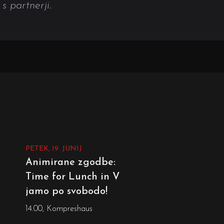
s partnerji.
PETEK, 19. JUNIJ
Animirane zgodbe:
Time for Lunch in V
jamo po svobodo!
14.00, Kompreshaus