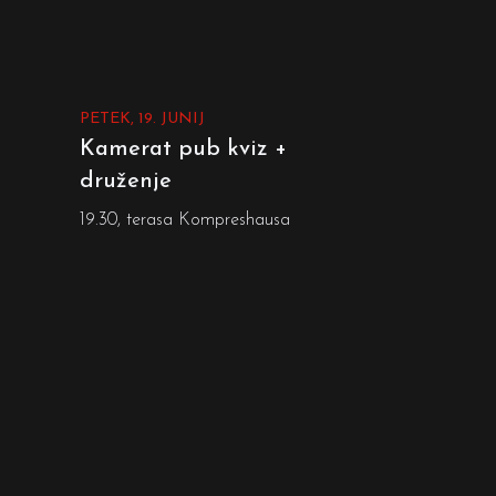
PETEK, 19. JUNIJ
Kamerat pub kviz +
druženje
19.30, terasa Kompreshausa