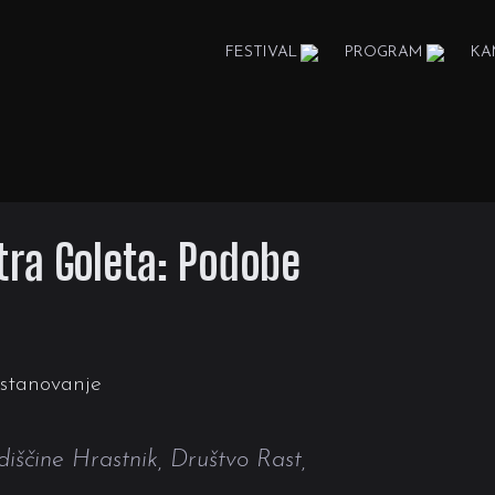
FESTIVAL
PROGRAM
KA
tra Goleta: Podobe
 stanovanje
diščine Hrastnik, Društvo Rast,