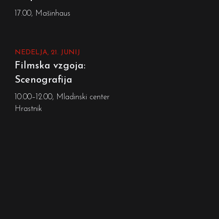
17.00, Mašinhaus
NEDELJA, 21. JUNIJ
Filmska vzgoja:
Scenografija
10.00–12.00, Mladinski center
Hrastnik