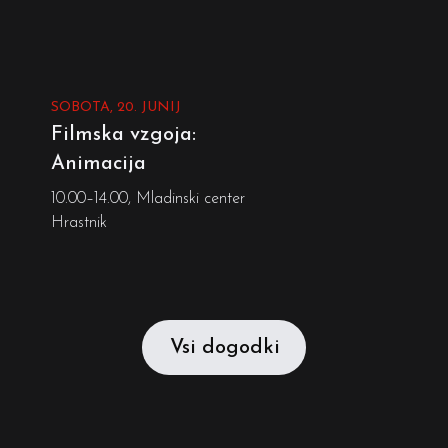
SOBOTA, 20. JUNIJ
Filmska vzgoja:
Animacija
10.00–14.00, Mladinski center
Hrastnik
Vsi dogodki