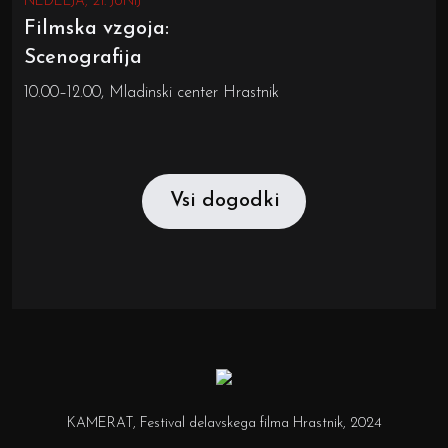
NEDELJA, 21. JUNIJ
Filmska vzgoja:
Scenografija
10.00–12.00, Mladinski center Hrastnik
Vsi dogodki
KAMERAT, Festival delavskega filma Hrastnik, 2024