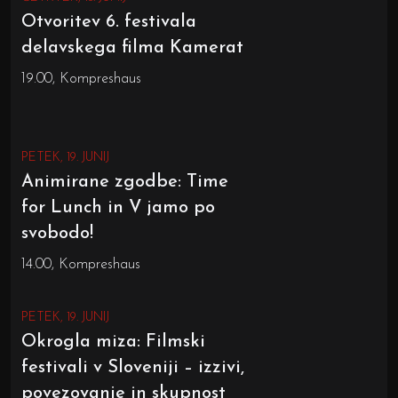
Otvoritev 6. festivala
delavskega filma Kamerat
19.00, Kompreshaus
PETEK, 19. JUNIJ
Animirane zgodbe: Time
for Lunch in V jamo po
svobodo!
14.00, Kompreshaus
PETEK, 19. JUNIJ
Okrogla miza: Filmski
festivali v Sloveniji – izzivi,
povezovanje in skupnost