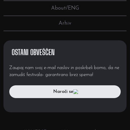
About/ENG
Arhiv
OSTANI OBVEŠČEN
Zaupaj nam svoj e-mail naslov in poskrbeli bomo, da ne
zamudiš festivala- garantirano brez spema!
Naroči se