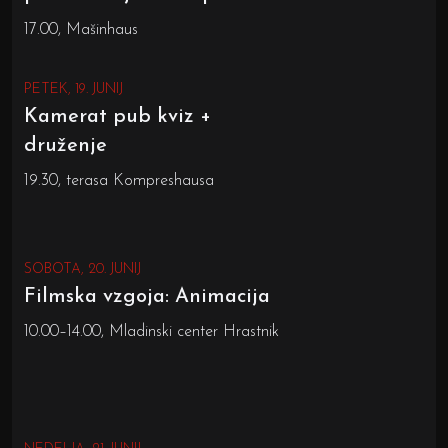
17.00, Mašinhaus
PETEK, 19. JUNIJ
Kamerat pub kviz +
druženje
19.30, terasa Kompreshausa
SOBOTA, 20. JUNIJ
Filmska vzgoja: Animacija
10.00–14.00, Mladinski center Hrastnik