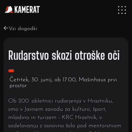
Vsi dogodki
Rudarstvo skozi otroške oči
Četrtek, 30. junij, ob 17.00, Mašinhaus prvi
prostor
Ob 200. obletnici rudarjenja v Hrastniku,
smo v Javnem zavodu za kulturo, šport,
mladino in turizem - KRC Hrastnik, v
sodelovanju z osnovno šolo pod mentorstvom